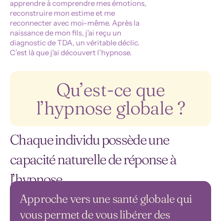
apprendre à comprendre mes émotions,
reconstruire mon estime et me
reconnecter avec moi-même. Après la
naissance de mon fils, j'ai reçu un
diagnostic de TDA, un véritable déclic.
C’est là que j'ai découvert l’hypnose.
Qu’est-ce que
l’hypnose globale ?
Chaque individu possède une
capacité naturelle de réponse à
l’hypnose.
Approche vers une santé globale qui
vous permet de vous libérer des