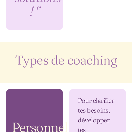
! ‘’
Types de coaching
Pour clarifier
tes besoins,
développer
Personnel
tes