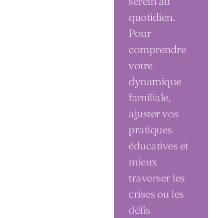
serein au
quotidien.
Pour
comprendre
votre
dynamique
familiale,
ajuster vos
pratiques
éducatives et
mieux
traverser les
crises ou les
défis