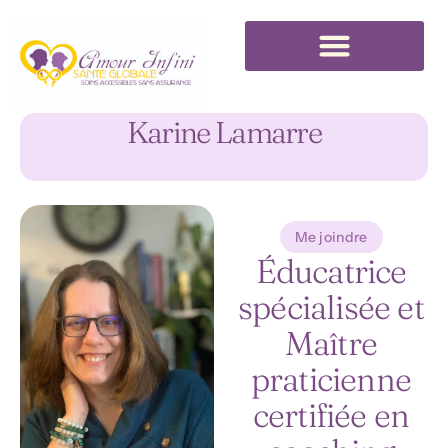
Trouver un professionnel du mieux-être
Karine Lamarre
Me joindre
Éducatrice
spécialisée et
Maître
praticienne
certifiée en