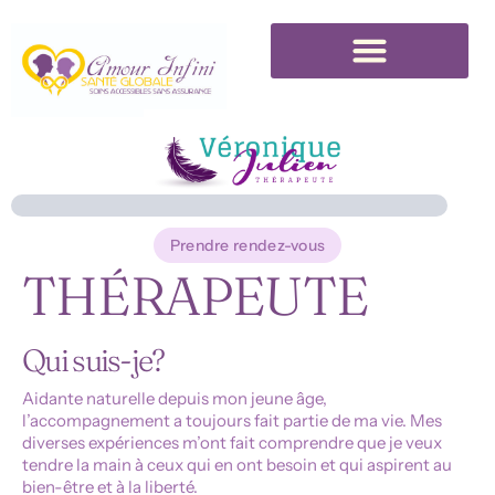
Trouver un professionnel du mieux-être
Prendre rendez-vous
THÉRAPEUTE
Qui suis-je?
Aidante naturelle depuis mon jeune âge,
l’accompagnement a toujours fait partie de ma vie. Mes
diverses expériences m’ont fait comprendre que je veux
tendre la main à ceux qui en ont besoin et qui aspirent au
bien-être et à la liberté.