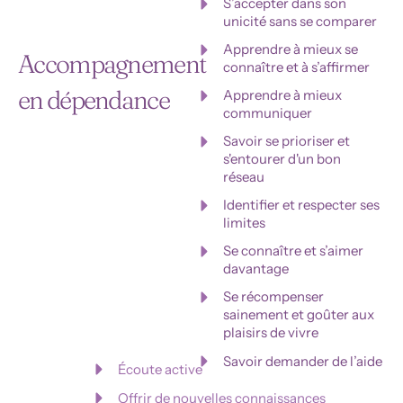
S’accepter dans son
unicité sans se comparer
Apprendre à mieux se
Accompagnement
connaître et à s’affirmer
en dépendance
Apprendre à mieux
communiquer
Savoir se prioriser et
s'entourer d'un bon
réseau
Identifier et respecter ses
limites
Se connaître et s’aimer
davantage
Se récompenser
sainement et goûter aux
plaisirs de vivre
Savoir demander de l’aide
Écoute active
Offrir de nouvelles connaissances